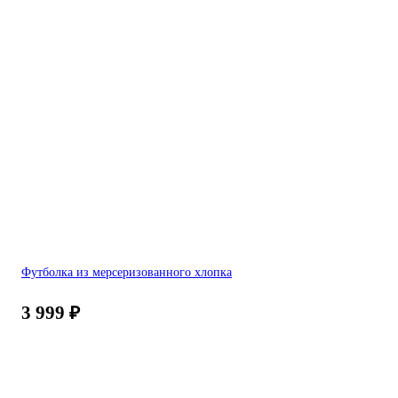
Футболка из мерсеризованного хлопка
3 999
₽