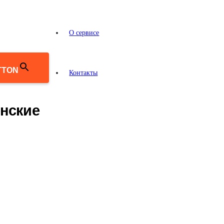
О сервисе
TTON
Контакты
енские