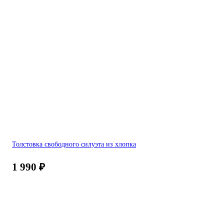
Толстовка свободного силуэта из хлопка
1 990
₽