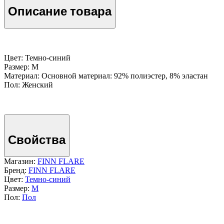
Описание товара
Цвет: Темно-cиний
Размер: M
Материал: Основной материал: 92% полиэстер, 8% эластан
Пол: Женский
Свойства
Магазин:
FINN FLARE
Бренд:
FINN FLARE
Цвет:
Темно-cиний
Размер:
M
Пол:
Пол