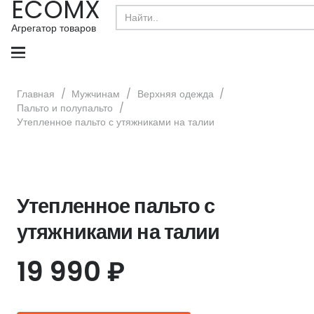
ECOMX
Search
for:
Агрегатор товаров
Главная
/
Мужчинам
/
Верхняя одежда
/
Пальто и полупальто
/
Утепленное пальто с утяжниками на талии
Утепленное пальто с
утяжниками на талии
19 990
₽