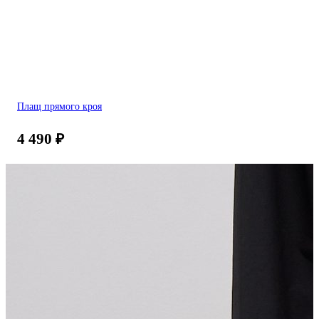
Плащ прямого кроя
4 490
₽