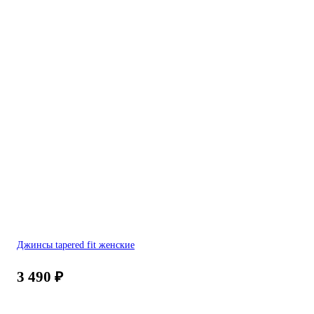
Джинсы tapered fit женские
3 490
₽