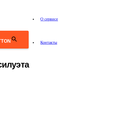
О сервисе
TTON
Контакты
силуэта