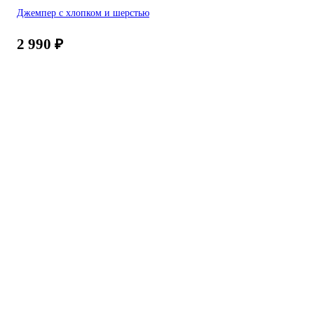
Джемпер с хлопком и шерстью
2 990
₽