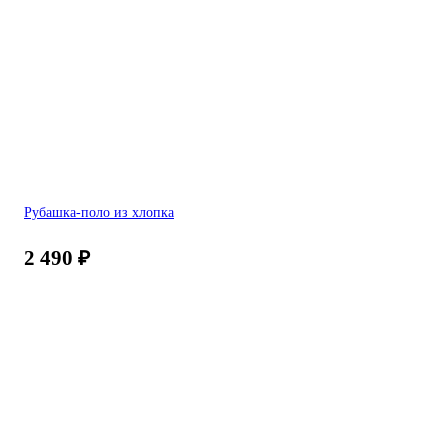
Рубашка-поло из хлопка
2 490
₽