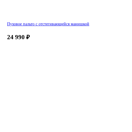
Пуховое пальто с отстегивающейся манишкой
24 990
₽