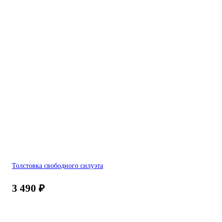
Толстовка свободного силуэта
3 490
₽