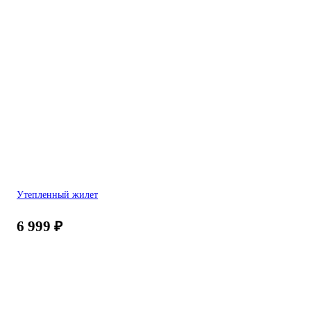
Утепленный жилет
6 999
₽