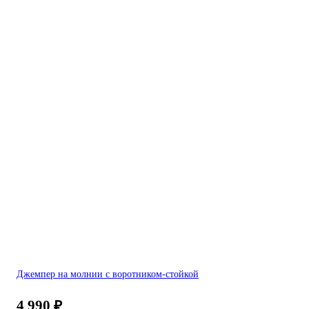
Джемпер на молнии с воротником-стойкой
4 990
₽