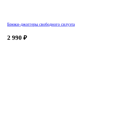
Брюки-джоггеры свободного силуэта
2 990
₽