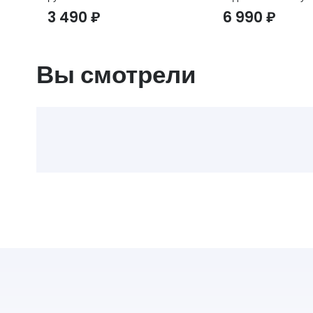
3 490
₽
6 990
₽
Вы смотрели