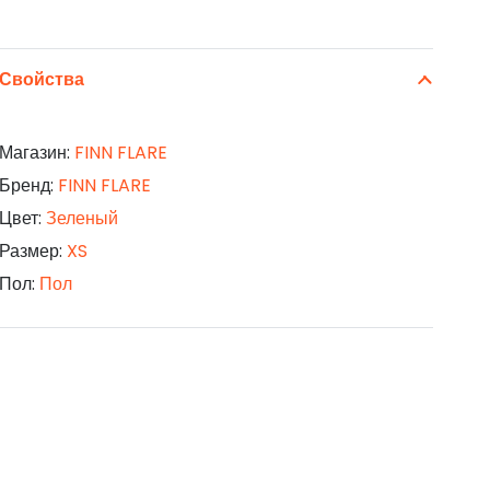
Свойства
Магазин:
FINN FLARE
Бренд:
FINN FLARE
Цвет:
Зеленый
Размер:
XS
Пол:
Пол