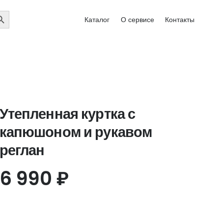
EARCH
Каталог
О сервисе
Контакты
UTTON
Утепленная куртка с
капюшоном и рукавом
реглан
6 990
₽