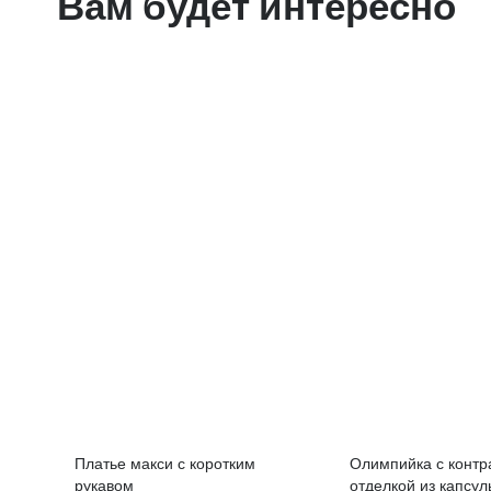
Вам будет интересно
Платье макси с коротким
Олимпийка с контр
рукавом
отделкой из капсул