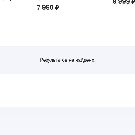
8 999
7 990
₽
Результатов не найдено.