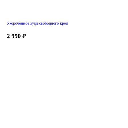
Укороченное худи свободного кроя
2 990
₽