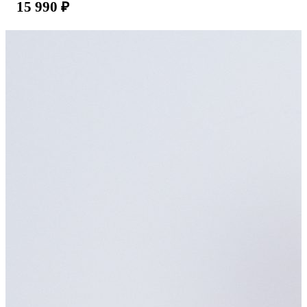
15 990
₽