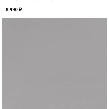
8 990
₽