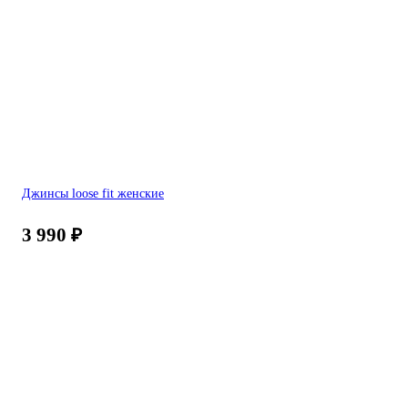
Джинсы loose fit женские
3 990
₽