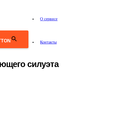
О сервисе
TTON
Контакты
ающего силуэта