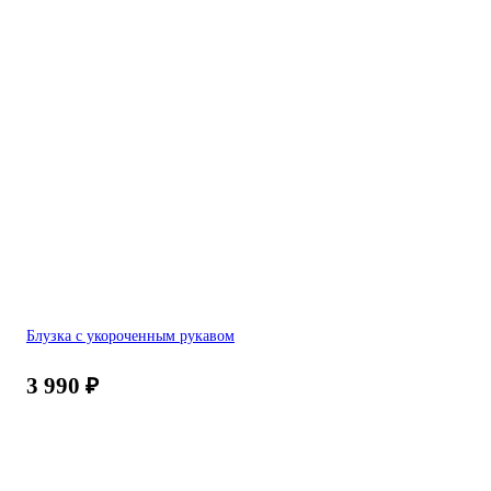
Блузка с укороченным рукавом
3 990
₽