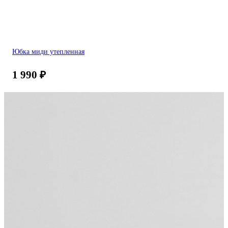
Юбка миди утепленная
1 990
₽