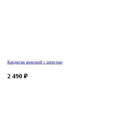
Кардиган женский с шерстью
2 490
₽