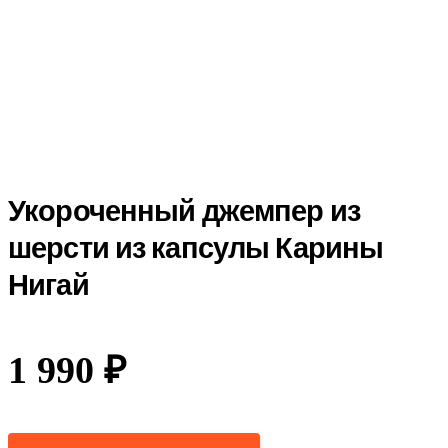
Укороченный джемпер из
шерсти из капсулы Карины
Нигай
1 990
₽