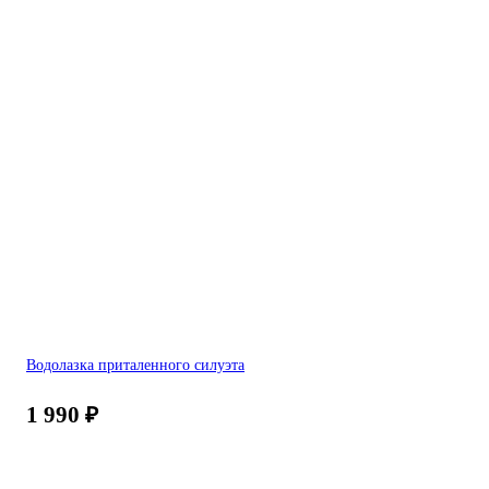
Водолазка приталенного силуэта
1 990
₽