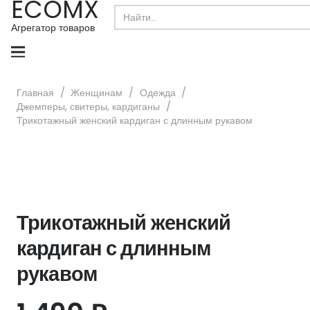
ECOMX
Search
for:
Агрегатор товаров
Главная
/
Женщинам
/
Одежда
/
Джемперы, свитеры, кардиганы
/
Трикотажный женский кардиган с длинным рукавом
Трикотажный женский
кардиган с длинным
рукавом