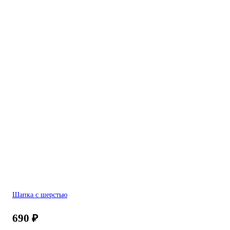
Шапка с шерстью
690
₽