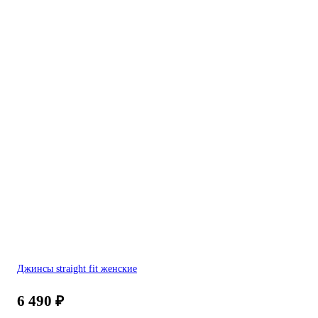
Джинсы straight fit женские
6 490
₽