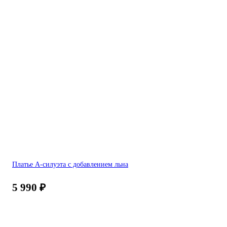
Платье А-силуэта с добавлением льна
5 990
₽