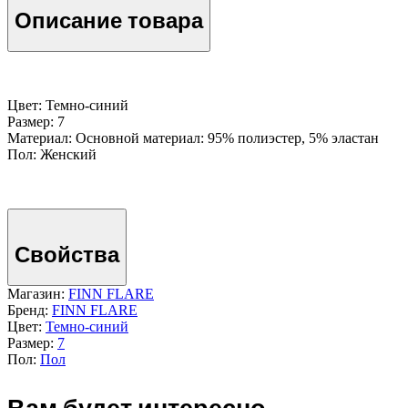
Описание товара
Цвет: Темно-cиний
Размер: 7
Материал: Основной материал: 95% полиэстер, 5% эластан
Пол: Женский
Свойства
Магазин:
FINN FLARE
Бренд:
FINN FLARE
Цвет:
Темно-cиний
Размер:
7
Пол:
Пол