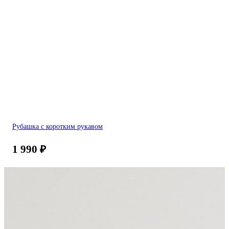
Рубашка с коротким рукавом
1 990
₽