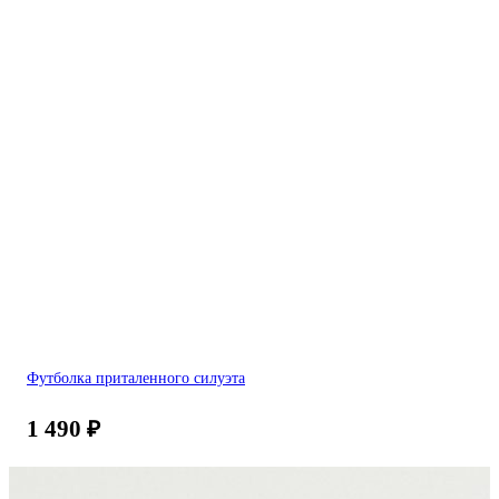
Футболка приталенного силуэта
1 490
₽