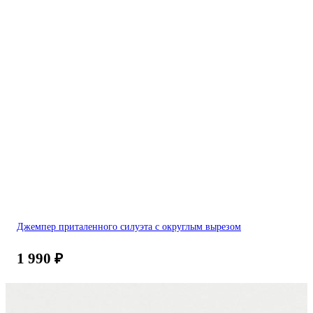
Джемпер приталенного силуэта с округлым вырезом
1 990
₽