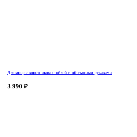
Джемпер с воротником-стойкой и объемными рукавами
3 990
₽