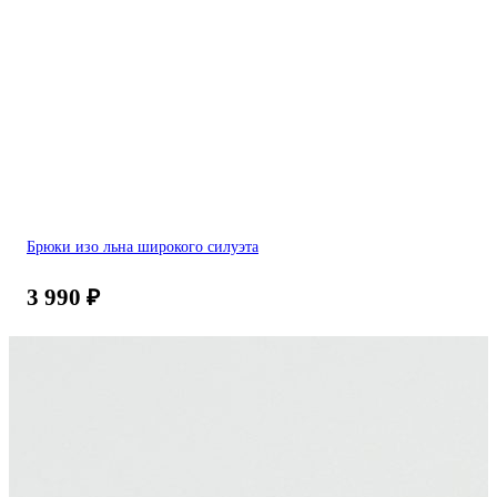
Брюки изо льна широкого силуэта
3 990
₽