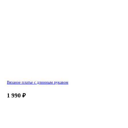
Вязаное платье с длинным рукавом
1 990
₽