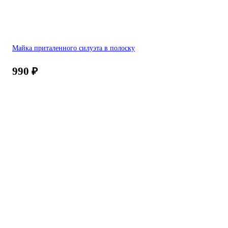
Майка приталенного силуэта в полоску
990
₽