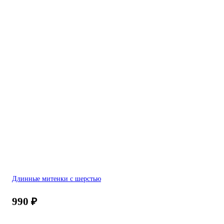
Длинные митенки с шерстью
990
₽