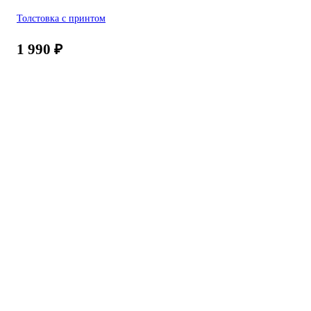
Толстовка с принтом
1 990
₽