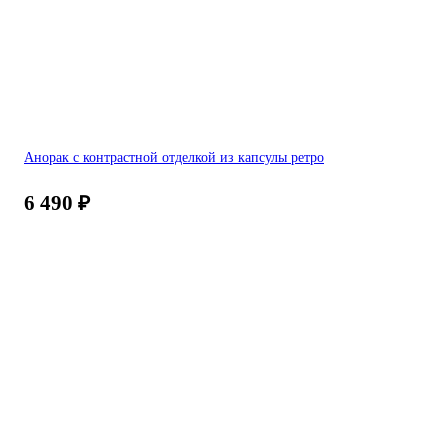
Анорак с контрастной отделкой из капсулы ретро
6 490
₽