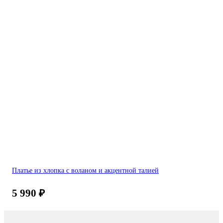
Платье из хлопка с воланом и акцентной талией
5 990
₽