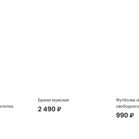
Брюки мужские
Футболка и
хлопка
свободного
2 490
₽
990
₽