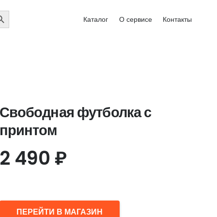
EARCH
Каталог
О сервисе
Контакты
UTTON
Свободная футболка с
принтом
2 490
₽
ПЕРЕЙТИ В МАГАЗИН