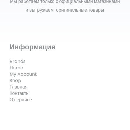
Мы работаем только с официальными магазинами
и выгружаем оригинальные товары
Информация
Brands
Home
My Account
Shop
Главная
Контакты
О сервисе
© ECOMX.RU 2025