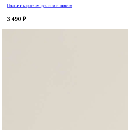
Платье с коротким рукавом и поясом
3 490
₽