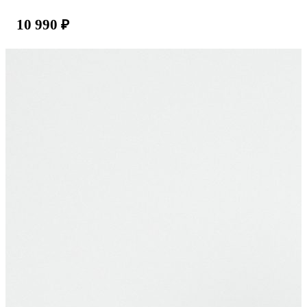
10 990
₽