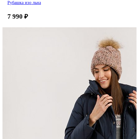
Рубашка изо льна
7 990
₽