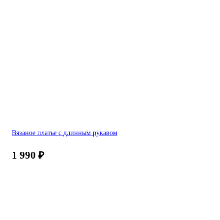
Вязаное платье с длинным рукавом
1 990
₽