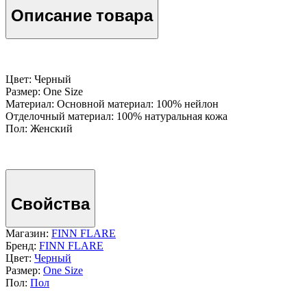
Описание товара
Цвет: Черный
Размер: One Size
Материал: Основной материал: 100% нейлон
Отделочный материал: 100% натуральная кожа
Пол: Женский
Свойства
Магазин:
FINN FLARE
Бренд:
FINN FLARE
Цвет:
Черный
Размер:
One Size
Пол:
Пол