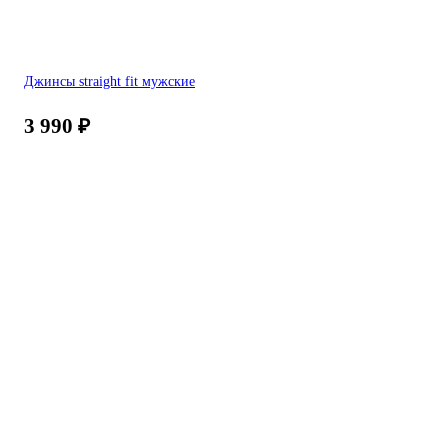
Джинсы straight fit мужские
3 990
₽