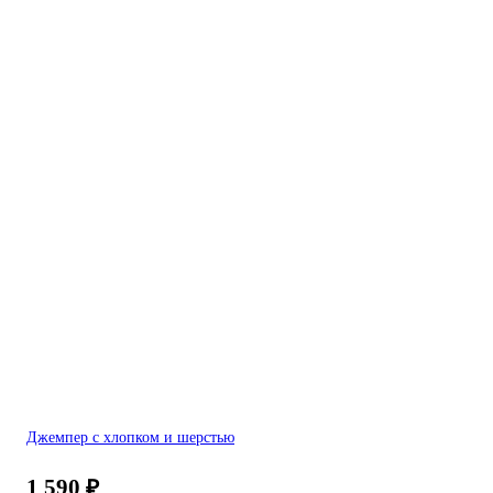
Джемпер с хлопком и шерстью
1 590
₽