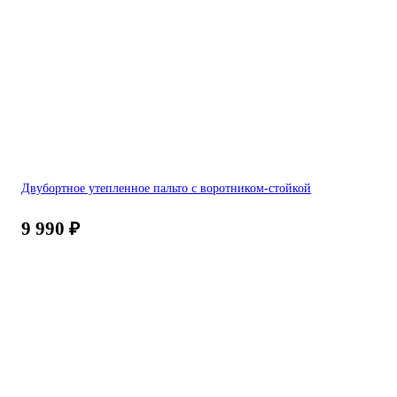
Двубортное утепленное пальто с воротником-стойкой
9 990
₽