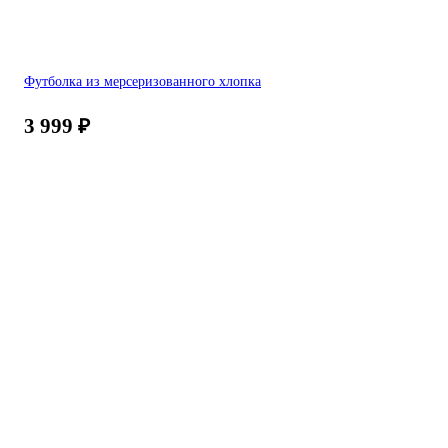
Футболка из мерсеризованного хлопка
3 999
₽