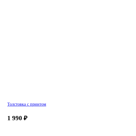
Толстовка с принтом
1 990
₽