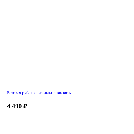
Базовая рубашка из льна и вискозы
4 490
₽