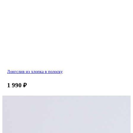
Лонгслив из хлопка в полоску
1 990
₽