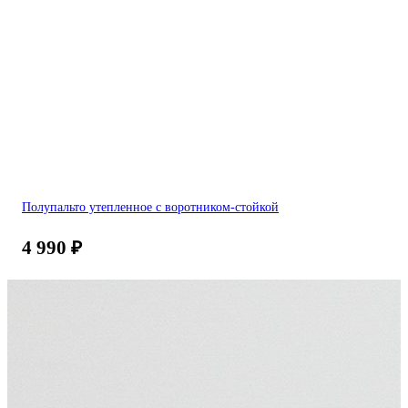
Полупальто утепленное с воротником-стойкой
4 990
₽