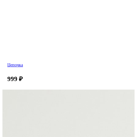
Цепочка
999
₽