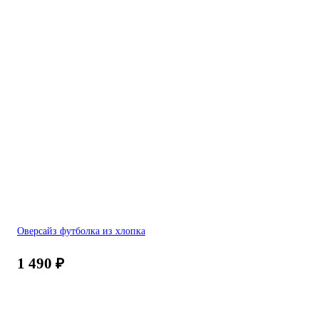
Оверсайз футболка из хлопка
1 490
₽