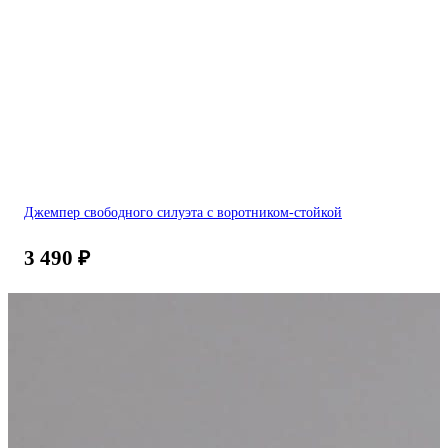
Джемпер свободного силуэта с воротником-стойкой
3 490
₽