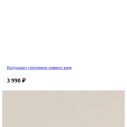
Полупальто утепленное прямого кроя
3 990
₽