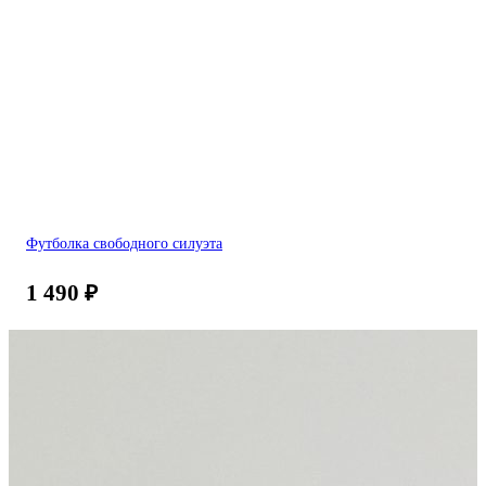
Футболка свободного силуэта
1 490
₽