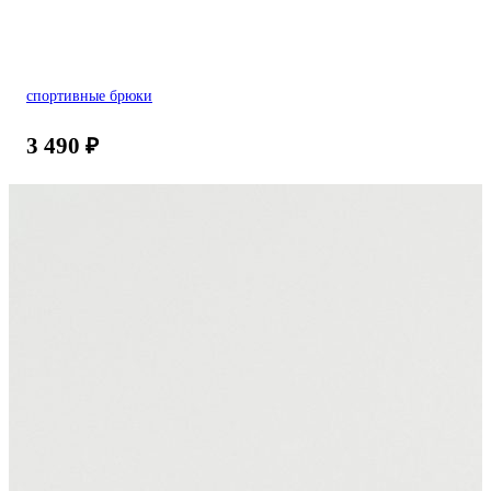
спортивные брюки
3 490
₽