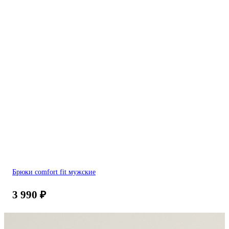
Брюки comfort fit мужские
3 990
₽