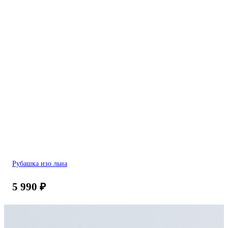
Рубашка изо льна
5 990
₽