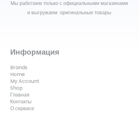
Мы работаем только с официальными магазинами
и выгружаем оригинальные товары
Информация
Brands
Home
My Account
Shop
Главная
Контакты
О сервисе
© ECOMX.RU 2025