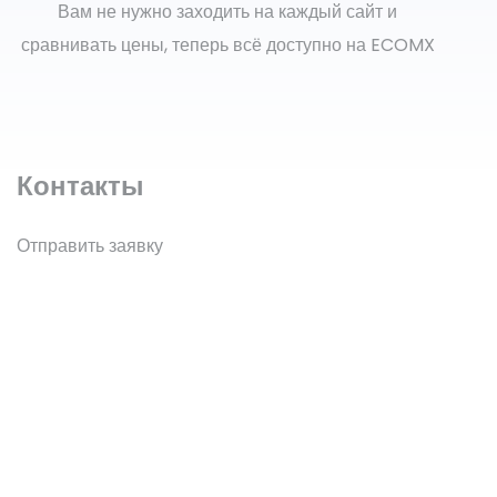
Вам не нужно заходить на каждый сайт и
сравнивать цены, теперь всё доступно на ECOMX
Контакты
Отправить заявку