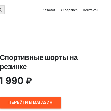
EARCH
Каталог
О сервисе
Контакты
UTTON
Спортивные шорты на
резинке
1 990
₽
ПЕРЕЙТИ В МАГАЗИН