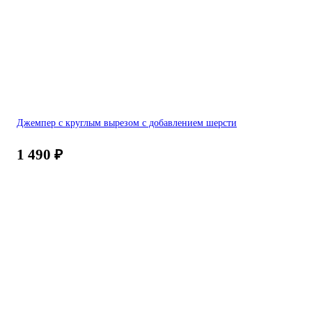
Джемпер с круглым вырезом с добавлением шерсти
1 490
₽