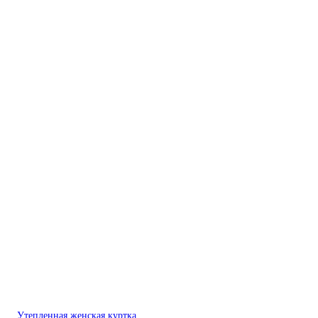
Утепленная женская куртка