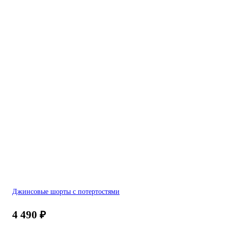
Джинсовые шорты с потертостями
4 490
₽