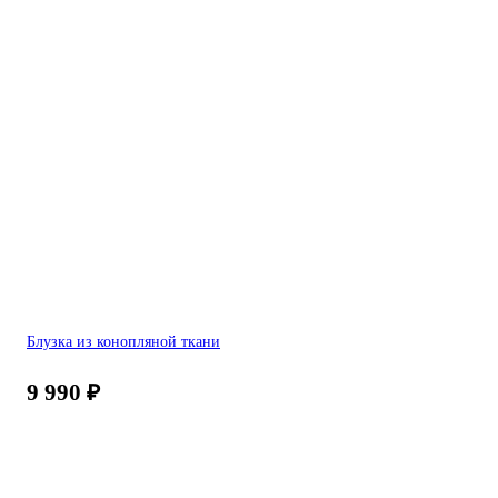
Блузка из конопляной ткани
9 990
₽