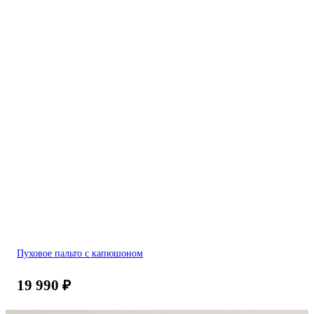
Пуховое пальто с капюшоном
19 990
₽