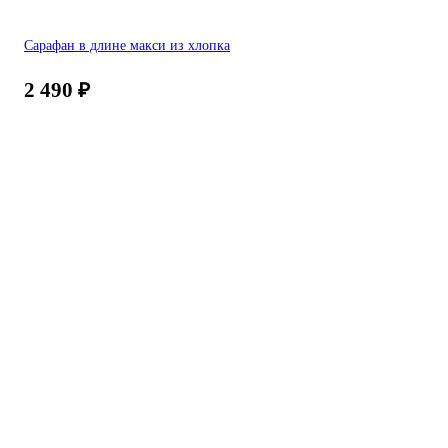
Сарафан в длине макси из хлопка
2 490
₽