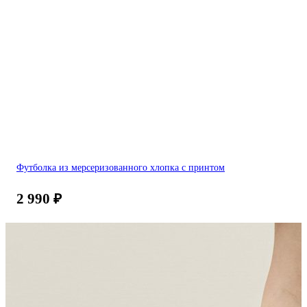
Футболка из мерсеризованного хлопка с принтом
2 990
₽