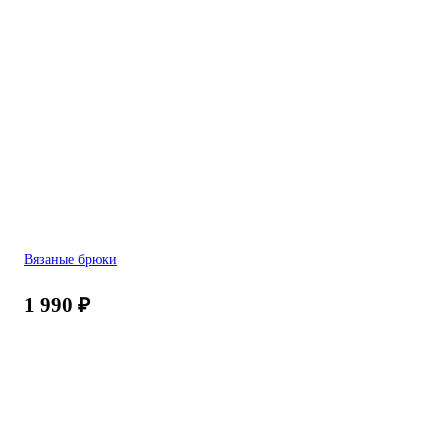
Вязаные брюки
1 990
₽