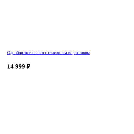
Однобортное пальто с отложным воротником
14 999
₽