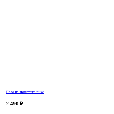
Поло из трикотажа пике
2 490
₽