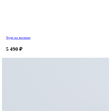
Худи на молнии
5 490
₽