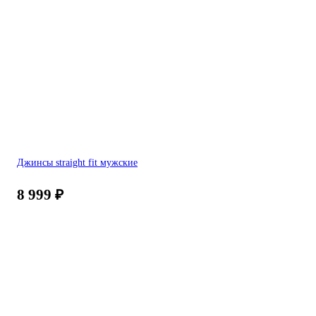
Джинсы straight fit мужские
8 999
₽