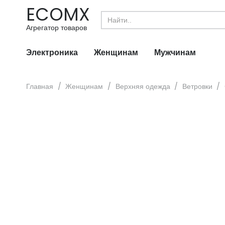
ECOMX
Search
for:
Агрегатор товаров
Электроника
Женщинам
Мужчинам
Главная
/
Женщинам
/
Верхняя одежда
/
Ветровки
/