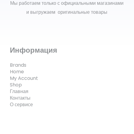
Мы работаем только с официальными магазинами
и выгружаем оригинальные товары
Информация
Brands
Home
My Account
Shop
Главная
Контакты
О сервисе
© ECOMX.RU 2025