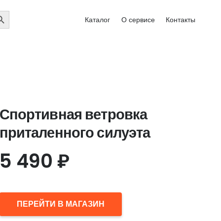
EARCH
Каталог
О сервисе
Контакты
UTTON
Спортивная ветровка
приталенного силуэта
5 490
₽
ПЕРЕЙТИ В МАГАЗИН