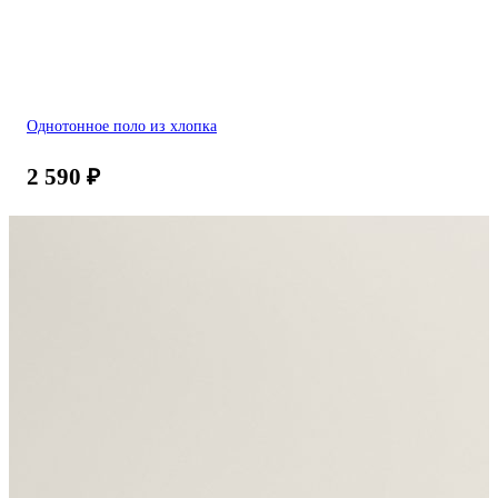
Однотонное поло из хлопка
2 590
₽