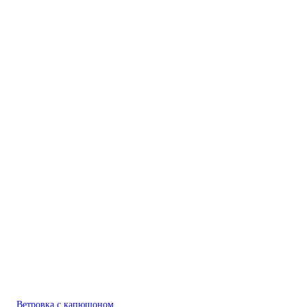
Ветровка с капюшоном