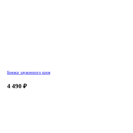
Брюки зауженного кроя
4 490
₽