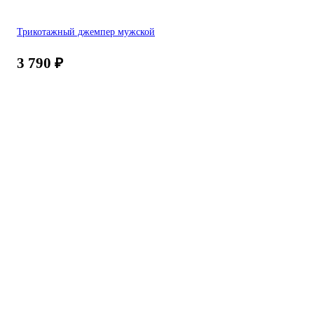
Трикотажный джемпер мужской
3 790
₽