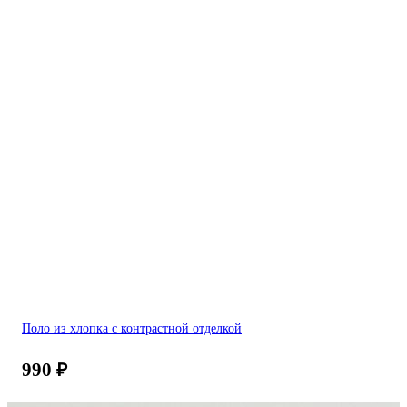
Поло из хлопка с контрастной отделкой
990
₽