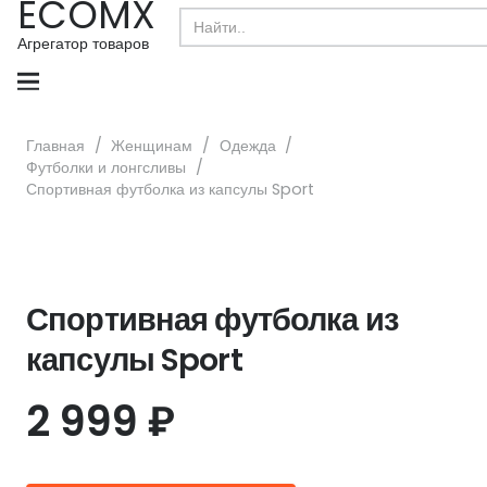
ECOMX
Search
for:
Агрегатор товаров
Главная
/
Женщинам
/
Одежда
/
Футболки и лонгсливы
/
Спортивная футболка из капсулы Sport
Спортивная футболка из
капсулы Sport
2 999
₽