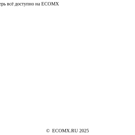
перь всё доступно на ECOMX
© ECOMX.RU 2025