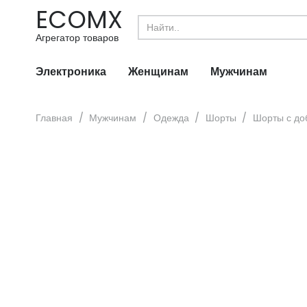
ECOMX
Search
for:
Агрегатор товаров
Электроника
Женщинам
Мужчинам
Главная
/
Мужчинам
/
Одежда
/
Шорты
/
Шорты с до