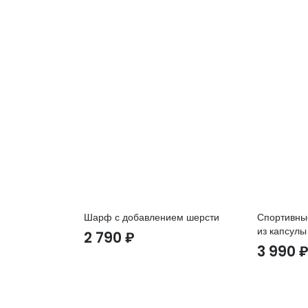
Шарф с добавлением шерсти
Спортивны
из капсулы
2 790
₽
3 990