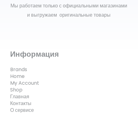
Мы работаем только с официальными магазинами
и выгружаем оригинальные товары
Информация
Brands
Home
My Account
Shop
Главная
Контакты
О сервисе
© ECOMX.RU 2025