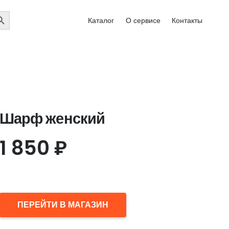
EARCH
Каталог
О сервисе
Контакты
UTTON
Шарф женский
1 850
₽
ПЕРЕЙТИ В МАГАЗИН