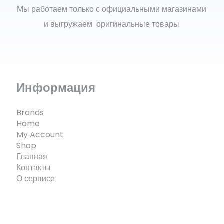
Мы работаем только с официальными магазинами
и выгружаем оригинальные товары
Информация
Brands
Home
My Account
Shop
Главная
Контакты
О сервисе
© ECOMX.RU 2025