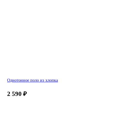
Однотонное поло из хлопка
2 590
₽