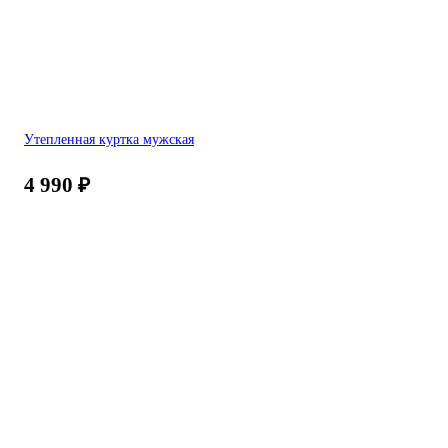
Утепленная куртка мужская
4 990
₽