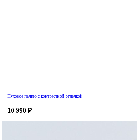
Пуховое пальто с контрастной отделкой
10 990
₽