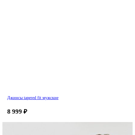
Джинсы tapered fit мужские
8 999
₽