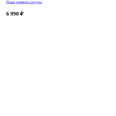
Плащ прямого силуэта
6 990
₽