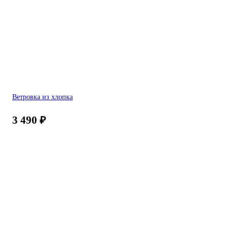
Ветровка из хлопка
3 490
₽