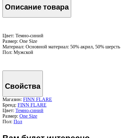
Описание товара
Цвет: Темно-cиний
Размер: One Size
Материал: Основной материал: 50% акрил, 50% шерсть
Пол: Мужской
Свойства
Магазин:
FINN FLARE
Бренд:
FINN FLARE
Цвет:
Темно-cиний
Размер:
One Size
Пол:
Пол