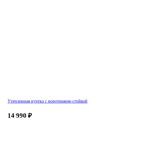
Утепленная куртка с воротником-стойкой
14 990
₽