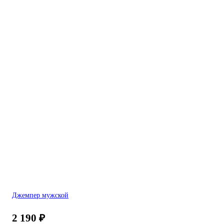
Джемпер мужской
2 190
₽