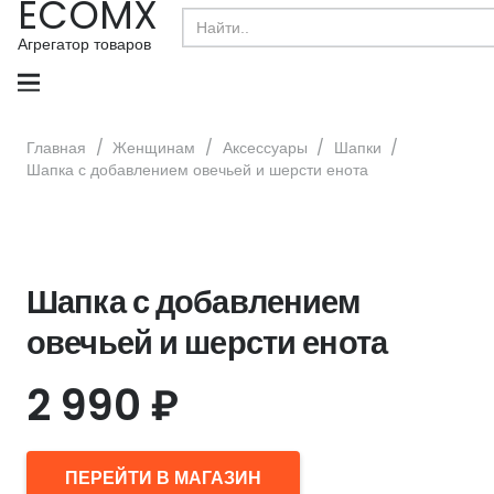
ECOMX
Search
for:
Агрегатор товаров
Главная
/
Женщинам
/
Аксессуары
/
Шапки
/
Шапка с добавлением овечьей и шерсти енота
Шапка с добавлением
овечьей и шерсти енота
2 990
₽
ПЕРЕЙТИ В МАГАЗИН