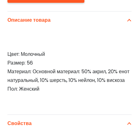
Описание товара
Цвет: Молочный
Размер: 56
Материал: Основной материал: 50% акрил, 20% енот
натуральный, 10% шерсть, 10% нейлон, 10% вискоза
Пол: Женский
Свойства