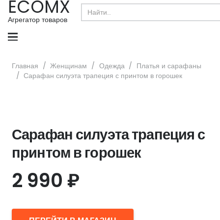
ECOMX
Search
for:
Агрегатор товаров
Главная
/
Женщинам
/
Одежда
/
Платья и сарафаны
/
Сарафан силуэта трапеция с принтом в горошек
Сарафан силуэта трапеция с
принтом в горошек
2 990
₽