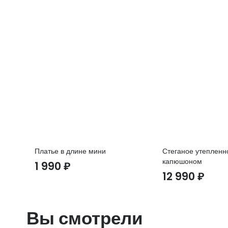
Платье в длине мини
Стеганое утепленн
капюшоном
1 990
₽
12 990
₽
Вы смотрели