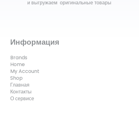
и выгружаем оригинальные товары
Информация
Brands
Home
My Account
Shop
Главная
Контакты
О сервисе
© ECOMX.RU 2025