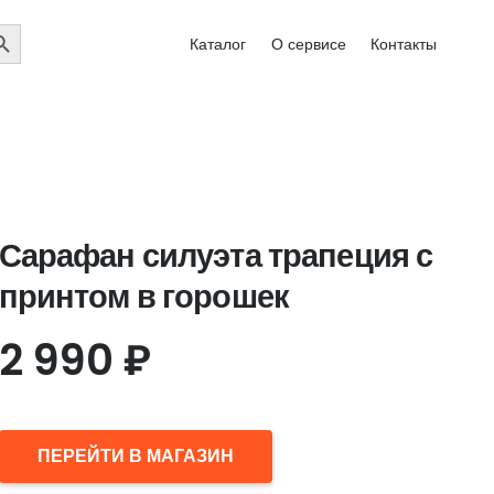
EARCH
Каталог
О сервисе
Контакты
UTTON
Сарафан силуэта трапеция с
принтом в горошек
2 990
₽
ПЕРЕЙТИ В МАГАЗИН