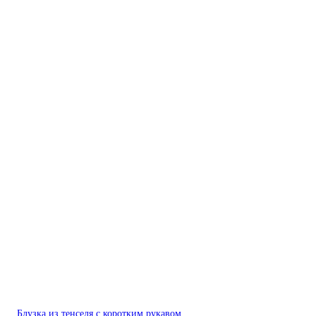
Блузка из тенселя с коротким рукавом