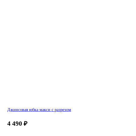
Джинсовая юбка макси с разрезом
4 490
₽