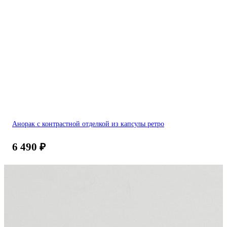
Анорак с контрастной отделкой из капсулы ретро
6 490
₽