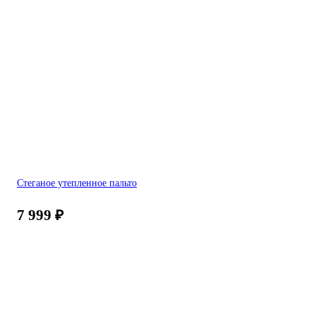
Стеганое утепленное пальто
7 999
₽