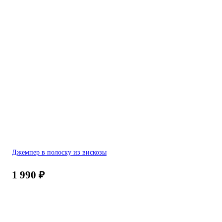
Джемпер в полоску из вискозы
1 990
₽