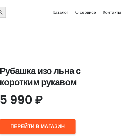
EARCH
Каталог
О сервисе
Контакты
UTTON
Рубашка изо льна с
коротким рукавом
5 990
₽
ПЕРЕЙТИ В МАГАЗИН