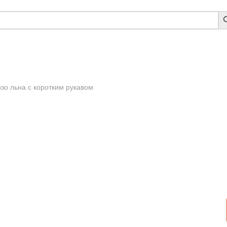
S
B
зо льна с коротким рукавом