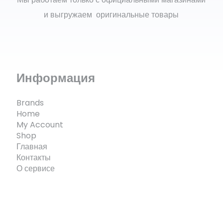
и выгружаем оригинальные товары
Информация
Brands
Home
My Account
Shop
Главная
Контакты
О сервисе
© ECOMX.RU 2025