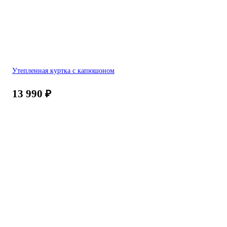
Утепленная куртка с капюшоном
13 990
₽