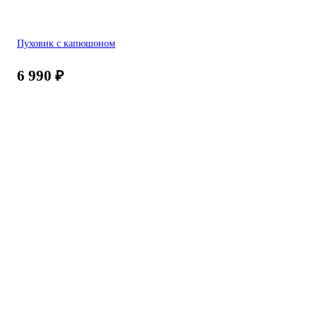
Пуховик с капюшоном
6 990
₽