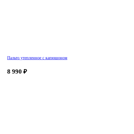
Пальто утепленное с капюшоном
8 990
₽