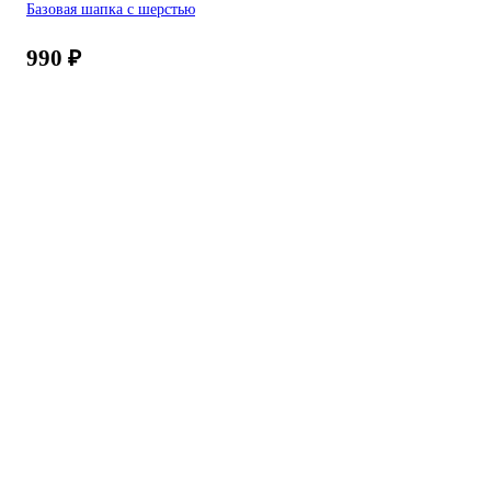
Базовая шапка с шерстью
990
₽