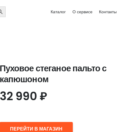
EARCH
Каталог
О сервисе
Контакты
UTTON
Пуховое стеганое пальто с
капюшоном
32 990
₽
ПЕРЕЙТИ В МАГАЗИН