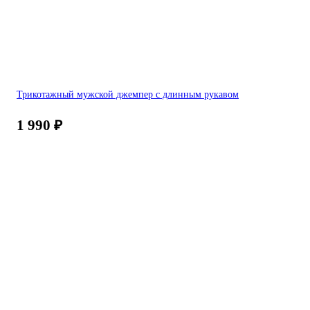
Трикотажный мужской джемпер с длинным рукавом
1 990
₽