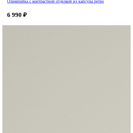
Олимпийка с контрастной отделкой из капсулы ретро
6 990
₽