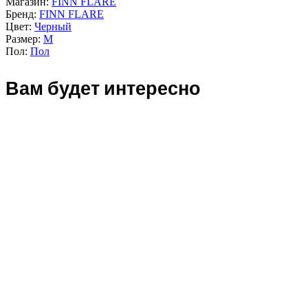
Магазин:
FINN FLARE
Бренд:
FINN FLARE
Цвет:
Черный
Размер:
M
Пол:
Пол
Вам будет интересно