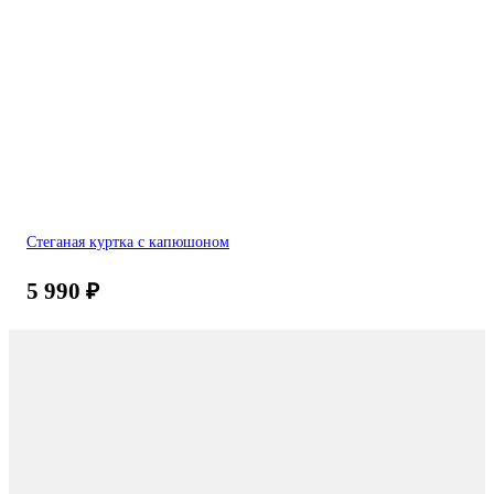
Стеганая куртка с капюшоном
5 990
₽