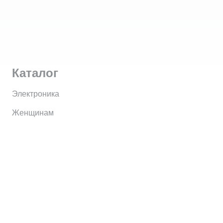
Каталог
Электроника
Женщинам
Мужчинам
Информация
Brands
Home
My Account