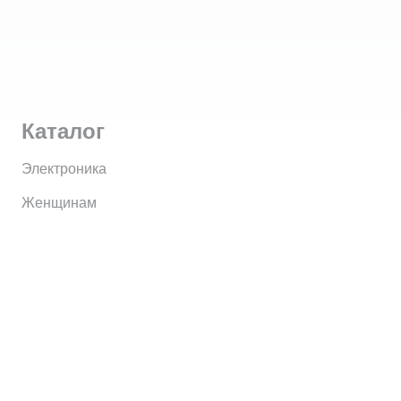
Каталог
Электроника
Женщинам
Мужчинам
Информация
Brands
Home
My Account