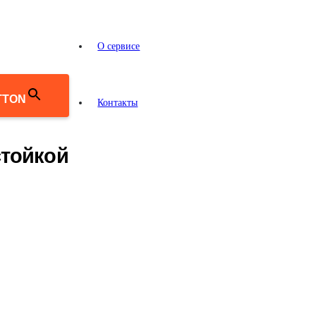
О сервисе
TTON
Контакты
стойкой