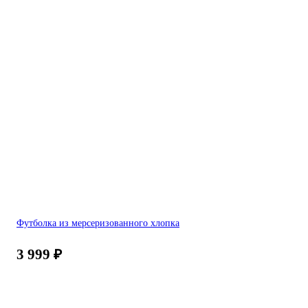
Футболка из мерсеризованного хлопка
3 999
₽