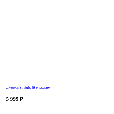
Джинсы straight fit мужские
5 999
₽