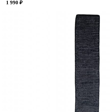
1 990
₽