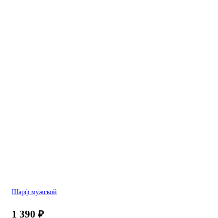
Шарф мужской
1 390
₽