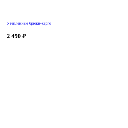
Утепленные брюки-карго
2 490
₽