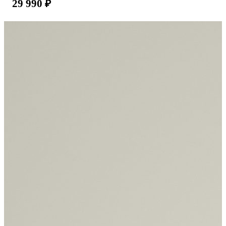
29 990
₽