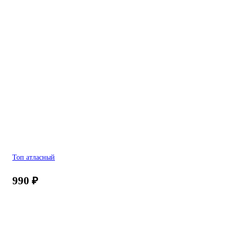
Топ атласный
990
₽