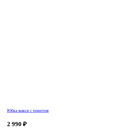
Юбка макси с принтом
2 990
₽