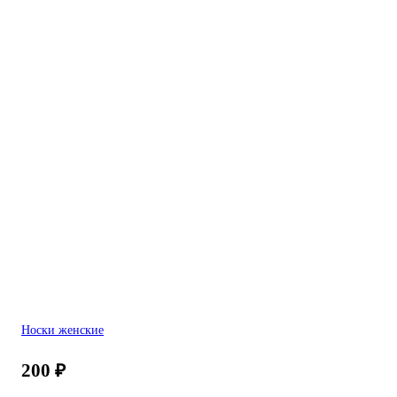
Носки женские
200
₽