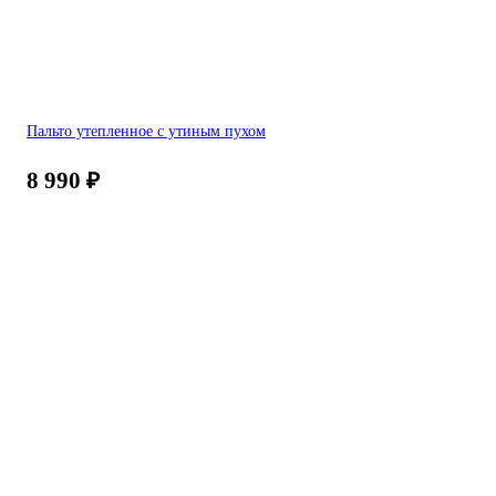
Пальто утепленное с утиным пухом
8 990
₽