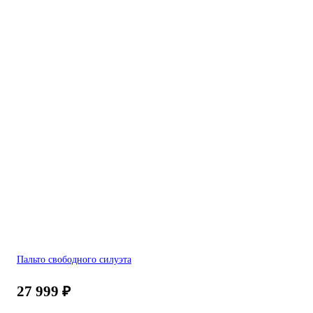
Пальто свободного силуэта
27 999
₽