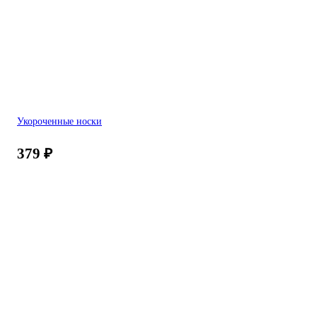
Укороченные носки
379
₽