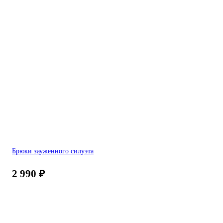
Брюки зауженного силуэта
2 990
₽