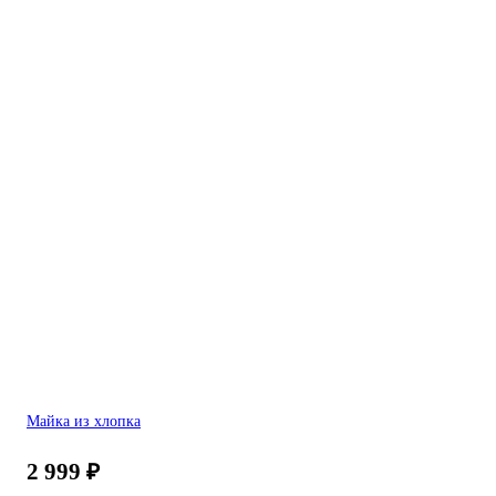
Майка из хлопка
2 999
₽