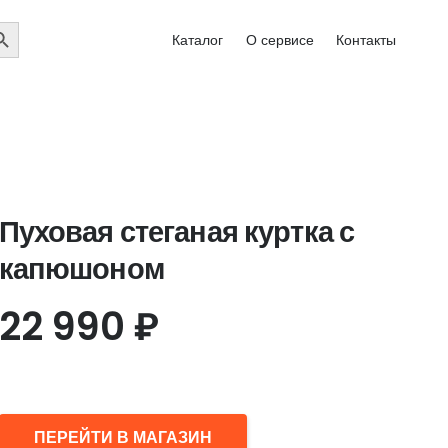
EARCH
Каталог
О сервисе
Контакты
UTTON
Пуховая стеганая куртка с
капюшоном
22 990
₽
ПЕРЕЙТИ В МАГАЗИН